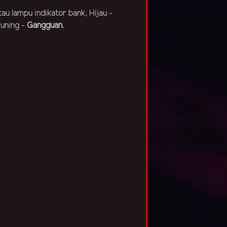
au lampu indikator bank, Hijau -
Kuning -
Gangguan
.