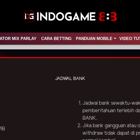
ATOR MIX PARLAY
CARA BETTING
PANDUAN MOBILE
VIDEO TU
JADWAL BANK
Jadwal bank sewaktu-wak
pemberitahuan terlebih da
BANK.
Jika bank gangguan atau of
WIB
withdraw tidak dapat di 